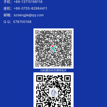
手机：+86-13715198118
座机：+86-0755-82984411
邮箱：
szdengjie@qq.com
Q Q：578700168
扫码惠存邓杰律师名片