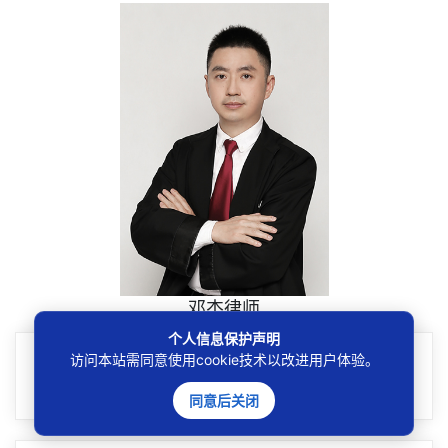
邓杰律师
个人信息保护声明
专业
访问本站需同意使用cookie技术以改进用户体验。
专注执业领域事务
同意后关闭