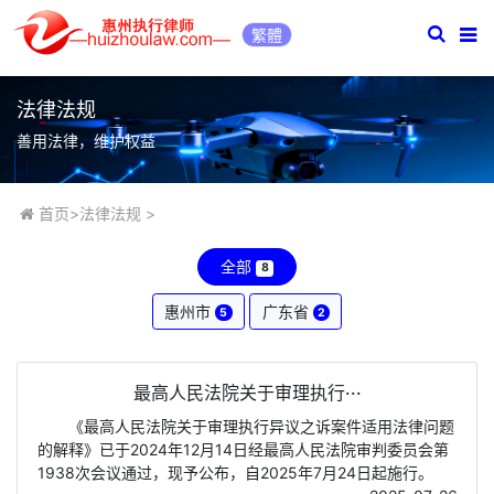
繁體
法律法规
善用法律，维护权益
首页
>
法律法规
>
全部
8
惠州市
广东省
5
2
最高人民法院关于审理执行···
《最高人民法院关于审理执行异议之诉案件适用法律问题
的解释》已于2024年12月14日经最高人民法院审判委员会第
1938次会议通过，现予公布，自2025年7月24日起施行。