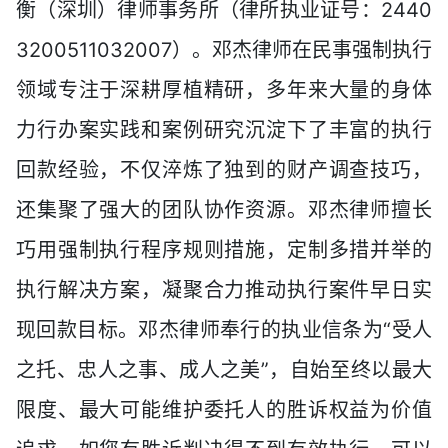
衡（深圳）律师事务所（律所执业证号：2440
3200511032007）。邓杰律师在民事强制执行
领域专注于深耕厚植精研，多年来大量的身体
力行办案实践和案例研究沉淀下了丰富的执行
回款经验，不仅淬炼了独到的财产调查技巧，
还集聚了强大的团队协作资源。邓杰律师擅长
巧用强制执行程序规则措施，定制多措并举的
执行解决方案，凝聚合力推动执行案件早日实
现回款目标。邓杰律师奉行的执业信条为“受人
之托、忠人之事、成人之美”，自始至终以最大
限度、最大可能维护委托人的胜诉权益为价值