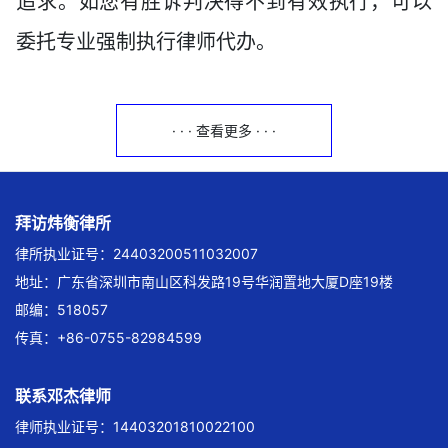
追求。如您有胜诉判决得不到有效执行，可以
委托专业强制执行律师代办。
· · · 查看更多 · · ·
拜访炜衡律所
律所执业证号：24403200511032007
地址：广东省深圳市南山区科发路19号华润置地大厦D座19楼
邮编：518057
传真：+86-0755-82984599
联系邓杰律师
律师执业证号：14403201810022100