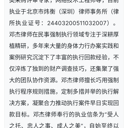
类采购评审专家，网络技术工程师等，目前
执业于北京市炜衡（深圳）律师事务所（律
所执业证号：24403200511032007）。
邓杰律师在民事强制执行领域专注于深耕厚
植精研，多年来大量的身体力行办案实践和
案例研究沉淀下了丰富的执行回款经验，不
仅淬炼了独到的财产调查技巧，还集聚了强
大的团队协作资源。邓杰律师擅长巧用强制
执行程序规则措施，定制多措并举的执行解
决方案，凝聚合力推动执行案件早日实现回
款目标。邓杰律师奉行的执业信条为“受人
之托、忠人之事、成人之美”，自始至终以