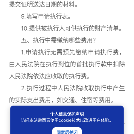
提交证明送达日期的材料。
9.填写申请执行表。
10.提供被执行人可供执行的财产清单。
五、执行中需缴纳哪些费用？
1.申请执行无需预先缴纳申请执行费，
由人民法院在执行到位的首批执行款中扣除
人民法院依法应收取的执行费。
2.执行过程中人民法院收取执行中产生
的实际支出费用，如交通、住宿等费用。
六、特别规定有哪些？
个人信息保护声明
访问本站需同意使用cookie技术以改进用户体验。
1.法院
强制执行
被执行人的财产或责令
同意后关闭