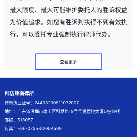
最大限度、最大可能维护委托人的胜诉权益
为价值追求。如您有胜诉判决得不到有效执
行，可以委托专业强制执行律师代办。
· · · 查看更多 · · ·
拜访炜衡律所
律所执业证号：24403200511032007
地址：广东省深圳市南山区科发路19号华润置地大厦D座19楼
邮编：518057
传真：+86-0755-82984599