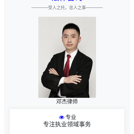
————受人之托，忠人之事————
邓杰律师
专业
专注执业领域事务