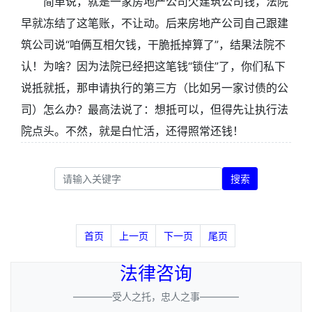
简单说，就是一家房地产公司欠建筑公司钱，法院
早就冻结了这笔账，不让动。后来房地产公司自己跟建
筑公司说“咱俩互相欠钱，干脆抵掉算了”，结果法院不
认！为啥？因为法院已经把这笔钱“锁住”了，你们私下
说抵就抵，那申请执行的第三方（比如另一家讨债的公
司）怎么办？最高法说了：想抵可以，但得先让执行法
院点头。不然，就是白忙活，还得照常还钱！
搜索
首页
上一页
下一页
尾页
法律咨询
————受人之托，忠人之事————