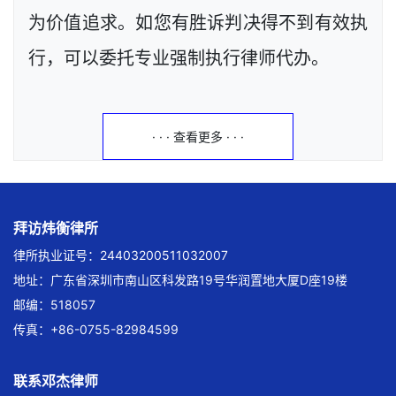
为价值追求。如您有胜诉判决得不到有效执
行，可以委托专业强制执行律师代办。
· · · 查看更多 · · ·
拜访炜衡律所
律所执业证号：24403200511032007
地址：广东省深圳市南山区科发路19号华润置地大厦D座19楼
邮编：518057
传真：+86-0755-82984599
联系邓杰律师