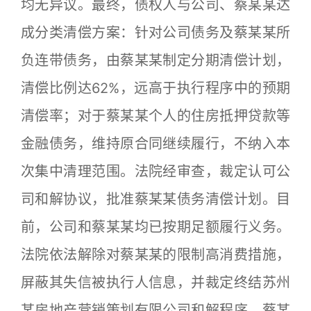
均无异议。最终，债权人与公司、蔡某某达
成分类清偿方案：针对公司债务及蔡某某所
负连带债务，由蔡某某制定分期清偿计划，
清偿比例达62%，远高于执行程序中的预期
清偿率；对于蔡某某个人的住房抵押贷款等
金融债务，维持原合同继续履行，不纳入本
次集中清理范围。法院经审查，裁定认可公
司和解协议，批准蔡某某债务清偿计划。目
前，公司和蔡某某均已按期足额履行义务。
法院依法解除对蔡某某的限制高消费措施，
屏蔽其失信被执行人信息，并裁定终结苏州
某房地产营销策划有限公司和解程序、蔡某