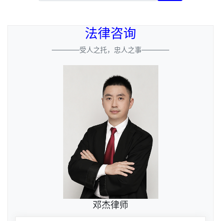
法律咨询
————受人之托，忠人之事————
邓杰律师