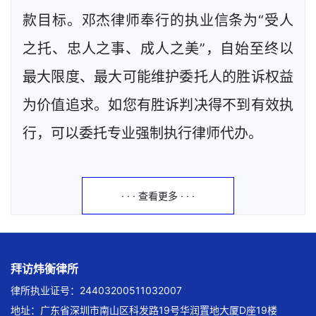
款目标。邓杰律师奉行的执业信条为“受人
之托、忠人之事、成人之美”，自始至终以
最大限度、最大可能维护委托人的胜诉权益
为价值追求。如您有胜诉判决得不到有效执
行，可以委托专业强制执行律师代办。
· · · 查看更多 · · ·
拜访炜衡律所
律所执业证号：24403200511032007
地址：广东省深圳市南山区科发路19号华润置地大厦D座19楼