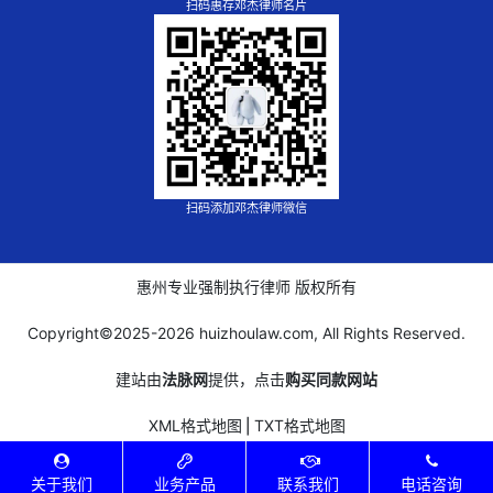
扫码惠存邓杰律师名片
扫码添加邓杰律师微信
惠州专业强制执行律师 版权所有
Copyright©2025-
2026 huizhoulaw.com, All Rights Reserved.
建站由
法脉网
提供，点击
购买同款网站
XML格式地图
⎪
TXT格式地图
关于我们
业务产品
联系我们
电话咨询