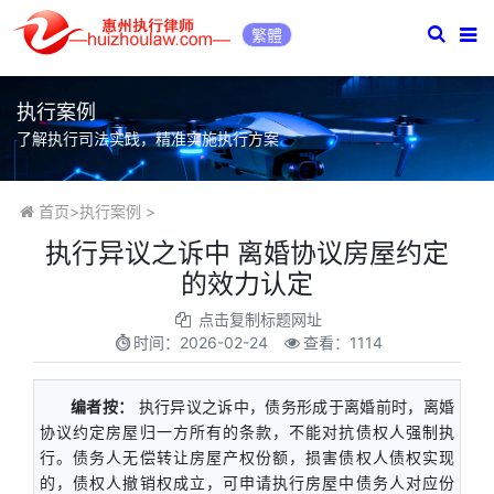
繁體
执行案例
了解执行司法实践，精准实施执行方案
首页
>
执行案例
>
执行异议之诉中 离婚协议房屋约定
的效力认定
点击复制标题网址
时间：
2026-02-24
查看：1114
编者按：
执行异议之诉中，债务形成于离婚前时，离婚
协议约定房屋归一方所有的条款，不能对抗债权人强制执
行。债务人无偿转让房屋产权份额，损害债权人债权实现
的，债权人撤销权成立，可申请执行房屋中债务人对应份