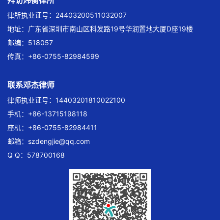
拜访炜衡律所
律所执业证号：24403200511032007
地址：广东省深圳市南山区科发路19号华润置地大厦D座19楼
邮编：518057
传真：+86-0755-82984599
联系邓杰律师
律师执业证号：14403201810022100
手机：+86-13715198118
座机：+86-0755-82984411
邮箱：
szdengjie@qq.com
Q Q：578700168