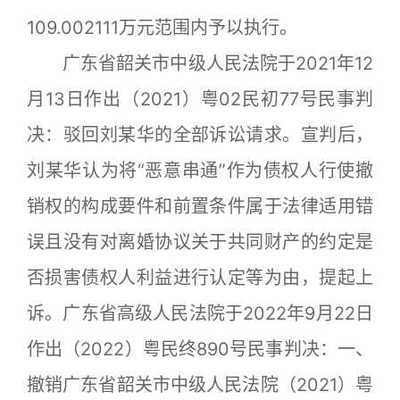
109.002111万元范围内予以执行。
广东省韶关市中级人民法院于2021年12
月13日作出（2021）粤02民初77号民事判
决：驳回刘某华的全部诉讼请求。宣判后，
刘某华认为将“恶意串通”作为债权人行使撤
销权的构成要件和前置条件属于法律适用错
误且没有对离婚协议关于共同财产的约定是
否损害债权人利益进行认定等为由，提起上
诉。广东省高级人民法院于2022年9月22日
作出（2022）粤民终890号民事判决：一、
撤销广东省韶关市中级人民法院（2021）粤