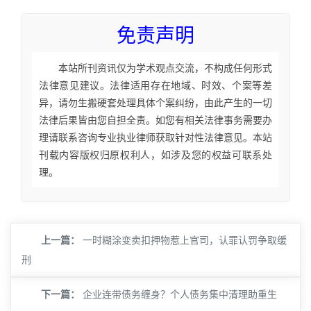
免责声明
本站所刊资讯仅为学术观点交流，不构成任何形式
法律意见建议。法律适用存在地域、时效、个案等差
异，请勿生搬硬套处理具体个案纠纷，由此产生的一切
法律后果皆由您自担全责。如您有相关法律事务需要办
理请联系咨询专业执业律师获取针对性法律意见。本站
刊载内容版权归原权利人，如涉及您的权益可联系处
理。
上一篇：
一时糊涂变卖扣押物惹上官司，认罪认罚争取缓
刑
下一篇：
企业连带债务缠身？个人债务集中清理助重生