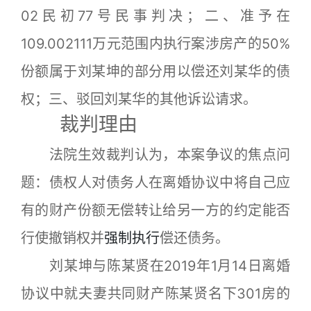
02民初77号民事判决；二、准予在
109.002111万元范围内执行案涉房产的50%
份额属于刘某坤的部分用以偿还刘某华的债
权；三、驳回刘某华的其他诉讼请求。
裁判理由
法院生效裁判认为，本案争议的焦点问
题：债权人对债务人在离婚协议中将自己应
有的财产份额无偿转让给另一方的约定能否
行使撤销权并
强制执行
偿还债务。
刘某坤与陈某贤在2019年1月14日离婚
协议中就夫妻共同财产陈某贤名下301房的