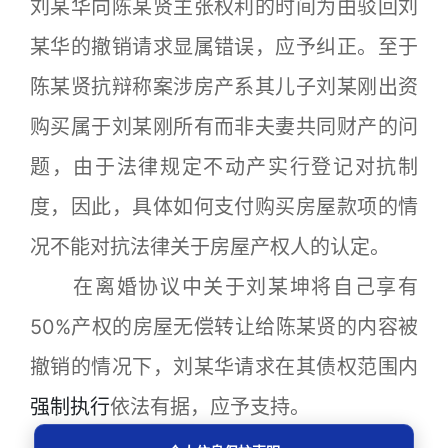
刘某华向陈某贤主张权利的时间为由驳回刘
某华的撤销请求显属错误，应予纠正。至于
陈某贤抗辩称案涉房产系其儿子刘某刚出资
购买属于刘某刚所有而非夫妻共同财产的问
题，由于法律规定不动产实行登记对抗制
度，因此，具体如何支付购买房屋款项的情
况不能对抗法律关于房屋产权人的认定。
在离婚协议中关于刘某坤将自己享有
50%产权的房屋无偿转让给陈某贤的内容被
撤销的情况下，刘某华请求在其债权范围内
强制执行
依法有据，应予支持。
裁判要旨