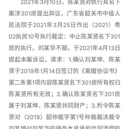
2021年3月10日，陈某贤对执行其名下
案涉301房提出异议，广东省韶关市中级人
民法院于2021年3月25日作出（2021）粤
02执民10号执行裁定：中止陈某贤名下301
房的执行。刘某华不服，于2021年4月13日
提起本案诉讼，请求：1.确认刘某坤、陈某
贤于2019年1月14日签订的《离婚协议书》
第二条第1项内容陈某贤名下301房所有权归
陈某贤所有无效；2.确认陈某贤名下301房
属于刘某坤、陈某贤共同财产；3.判令陈某
贤对（2019）韶仲裁字第1号仲裁裁决裁令
刘某坤对刘某华的债务本息承担共同清偿的