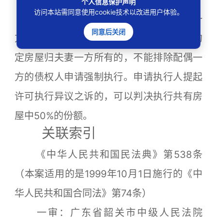
个人信息保护声明
访问本站需同意使用cookie技术以改进用户体验。
夫妻共同财产中的一半份额，是配偶一
同意后关闭
方债务的责任财产，债务形成后离婚协议约
定房屋归夫妻一方所有的，不能排除配偶一
方的债权人申请强制执行。申请执行人提起
许可执行异议之诉的，可以判决执行共有房
屋中50%的份额。
关联索引
《中华人民共和国民法典》第538条
（本案适用的是1999年10月1日施行的《中
华人民共和国合同法》第74条）
一审：广东省韶关市中级人民法院