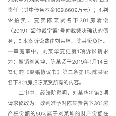
责任（其中债务本金109.6609万元）；4.判
令拍卖、变卖陈某贤名下301房清偿
（2019）韶仲裁字第1号仲裁裁决确认的债
务；5.本案诉讼费由刘某坤、陈某贤负担。
一审庭审中，刘某华变更第1项诉讼请求
为：撤销刘某坤、陈某贤于2019年1月14日
签订的《离婚协议书》第二条第1项陈某贤
名下301房归陈某贤所有的内容。
二审中，经法院释明，刘某华将第3项
请求修改为：改判准予对陈某贤名下301房
产权份额的50%属于刘某坤的财产份额在