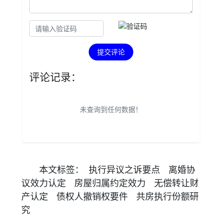
提交评论
评论记录：
未查询到任何数据！
本文
标签
：
执行异议之诉要点
离婚协
议效力认定
房屋归属约定效力
无偿转让财
产认定
债权人撤销权要件
共房执行份额研
究