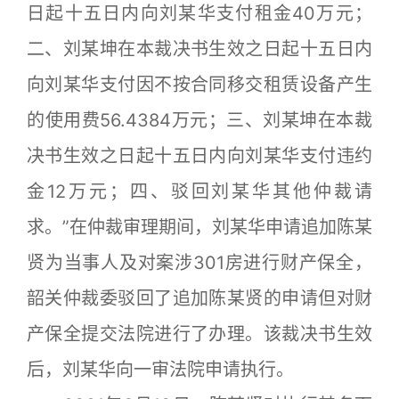
日起十五日内向刘某华支付租金40万元；
二、刘某坤在本裁决书生效之日起十五日内
向刘某华支付因不按合同移交租赁设备产生
的使用费56.4384万元；三、刘某坤在本裁
决书生效之日起十五日内向刘某华支付违约
金12万元；四、驳回刘某华其他仲裁请
求。”在仲裁审理期间，刘某华申请追加陈某
贤为当事人及对案涉301房进行财产保全，
韶关仲裁委驳回了追加陈某贤的申请但对财
产保全提交法院进行了办理。该裁决书生效
后，刘某华向一审法院申请执行。