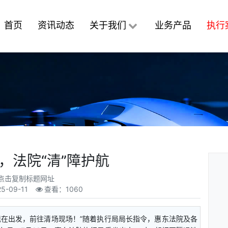
首页
资讯动态
关于我们
业务产品
执行
行，法院“清”障护航
点击复制标题网址
25-09-11
查看：1060
“现在出发，前往清场现场！”随着执行局局长指令，惠东法院及各