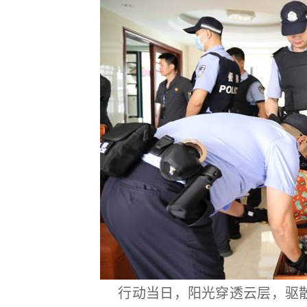
行动当日，阳光穿透云层，驱散