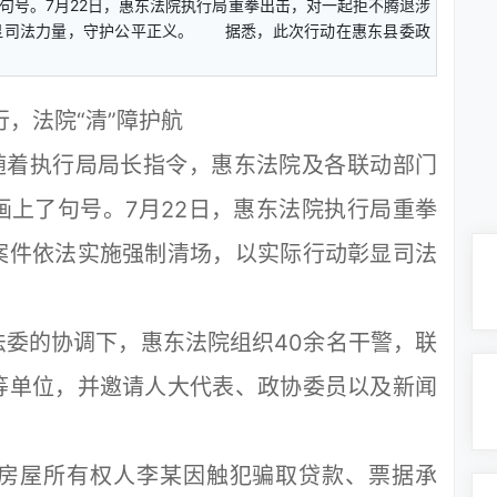
句号。7月22日，惠东法院执行局重拳出击，对一起拒不腾退涉
显司法力量，守护公平正义。 据悉，此次行动在惠东县委政
行，法院“清”障护航
着执行局局长指令，惠东法院及各联动部门
上了句号。7月22日，惠东法院执行局重拳
案件依法实施强制清场，以实际行动彰显司法
的协调下，惠东法院组织40余名干警，联
等单位，并邀请人大代表、政协委员以及新闻
屋所有权人李某因触犯骗取贷款、票据承