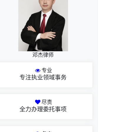
邓杰律师
专业
专注执业领域事务
尽责
全力办理委托事项