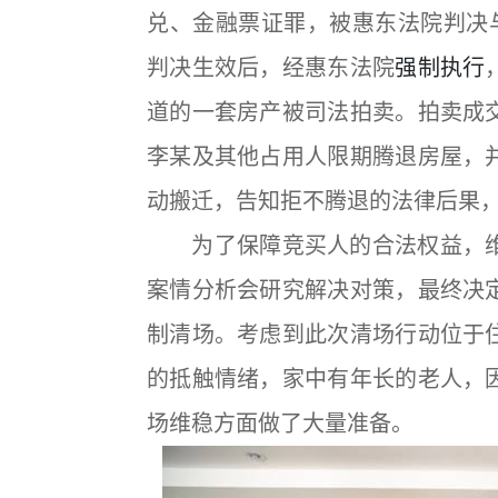
兑、金融票证罪，被惠东法院判决与
判决生效后，经惠东法院
强制执行
道的一套房产被司法拍卖。拍卖成
李某及其他占用人限期腾退房屋，
动搬迁，告知拒不腾退的法律后果
为了保障竞买人的合法权益，维
案情分析会研究解决对策，最终决
制清场。考虑到此次清场行动位于
的抵触情绪，家中有年长的老人，
场维稳方面做了大量准备。