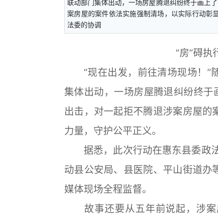
联动部门集体出动，一场房屋腾退纠纷终于画上了
案房屋的案件依法实施强制清场，以实际行动彰
法委的协调
“房”碍执
“现在出发，前往清场现场！”随
集体出动，一场房屋腾退纠纷终于画
出击，对一起拒不腾退涉案房屋的
力量，守护公平正义。
据悉，此次行动在惠东县委政法委
动县公安局、县医院、平山街道办
媒体现场全程监督。
故事还要从五年前说起，涉案房