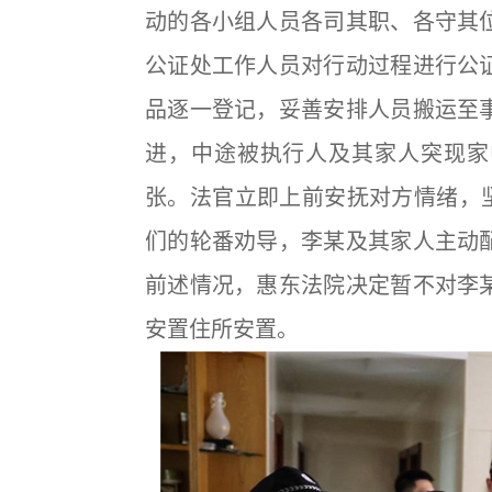
动的各小组人员各司其职、各守其
公证处工作人员对行动过程进行公
品逐一登记，妥善安排人员搬运至
进，中途被执行人及其家人突现家
张。法官立即上前安抚对方情绪，坚
们的轮番劝导，李某及其家人主动
前述情况，惠东法院决定暂不对李
安置住所安置。