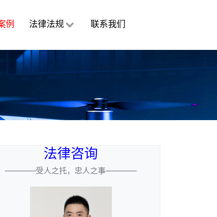
案例
法律法规
联系我们
法律咨询
————受人之托，忠人之事————