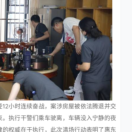
2小时连续奋战，案涉房屋被依法腾退并交
束。执行干警们乘车驶离，车辆没入宁静的夜
律的权威在于执行，此次清场行动表明了惠东