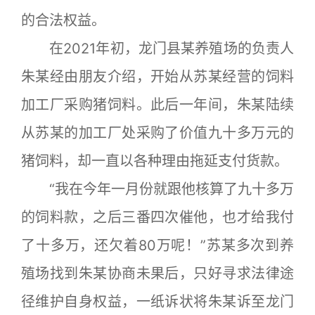
的合法权益。
在2021年初，龙门县某养殖场的负责人
朱某经由朋友介绍，开始从苏某经营的饲料
加工厂采购猪饲料。此后一年间，朱某陆续
从苏某的加工厂处采购了价值九十多万元的
猪饲料，却一直以各种理由拖延支付货款。
“我在今年一月份就跟他核算了九十多万
的饲料款，之后三番四次催他，也才给我付
了十多万，还欠着80万呢！”苏某多次到养
殖场找到朱某协商未果后，只好寻求法律途
径维护自身权益，一纸诉状将朱某诉至龙门