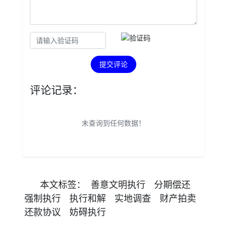
提交评论
评论记录：
未查询到任何数据！
本文
标签
：
善意文明执行
分期偿还
强制执行
执行和解
实地调查
财产拍卖
还款协议
妨碍执行