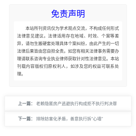
免责声明
本站所刊资讯仅为学术观点交流，不构成任何形式
法律意见建议。法律适用存在地域、时效、个案等差
异，请勿生搬硬套处理具体个案纠纷，由此产生的一切
法律后果皆由您自担全责。如您有相关法律事务需要办
理请联系咨询专业执业律师获取针对性法律意见。本站
刊载内容版权归原权利人，如涉及您的权益可联系处
理。
上一篇：
老赖隐匿房产逃避执行构成拒不执行判决罪
下一篇：
排除妨害化矛盾，善意执行拆“心墙”