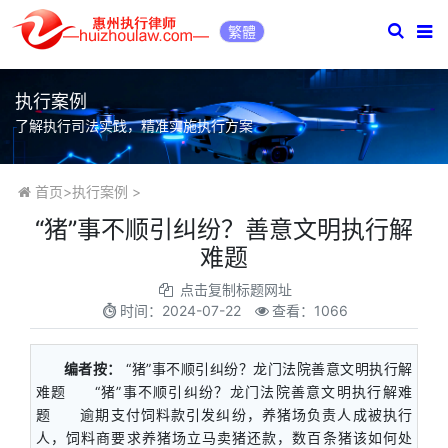
繁體
执行案例
了解执行司法实践，精准实施执行方案
首页
>
执行案例
>
​“猪”事不顺引纠纷？善意文明执行解
难题
点击复制标题网址
时间：
2024-07-22
查看：1066
编者按：
“猪”事不顺引纠纷？龙门法院善意文明执行解
难题 “猪”事不顺引纠纷？龙门法院善意文明执行解难
题 逾期支付饲料款引发纠纷，养猪场负责人成被执行
人，饲料商要求养猪场立马卖猪还款，数百条猪该如何处