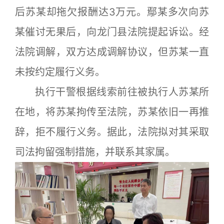
后苏某却拖欠报酬达3万元。鄢某多次向苏
某催讨无果后，向龙门县法院提起诉讼。经
法院调解，双方达成调解协议，但苏某一直
未按约定履行义务。
执行干警根据线索前往被执行人苏某所
在地，将苏某拘传至法院，苏某依旧一再推
辞，拒不履行义务。据此，法院拟对其采取
司法拘留强制措施，并联系其家属。