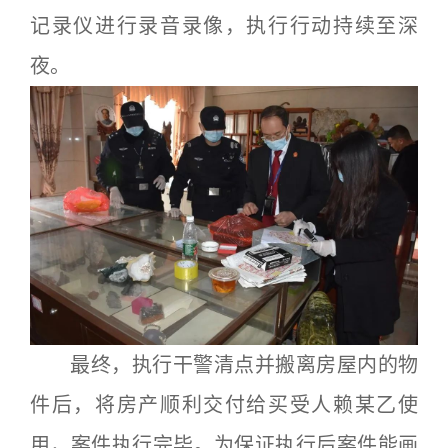
记录仪进行录音录像，执行行动持续至深
夜。
最终，执行干警清点并搬离房屋内的物
件后，将房产顺利交付给买受人赖某乙使
用，案件执行完毕。为保证执行后案件能画