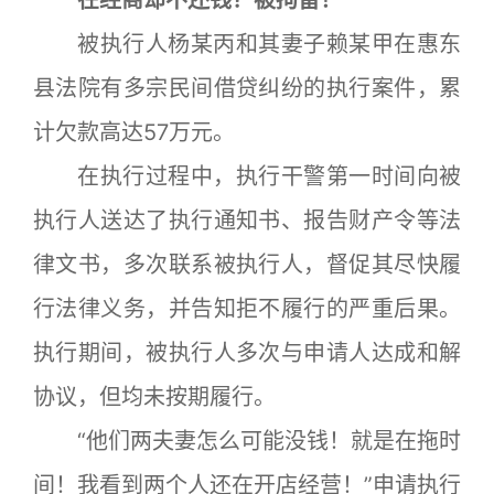
在经商却不还钱？被拘留！
被执行人杨某丙和其妻子赖某甲在惠东
县法院有多宗民间借贷纠纷的执行案件，累
计欠款高达57万元。
在执行过程中，执行干警第一时间向被
执行人送达了执行通知书、报告财产令等法
律文书，多次联系被执行人，督促其尽快履
行法律义务，并告知拒不履行的严重后果。
执行期间，被执行人多次与申请人达成和解
协议，但均未按期履行。
“他们两夫妻怎么可能没钱！就是在拖时
间！我看到两个人还在开店经营！”申请执行