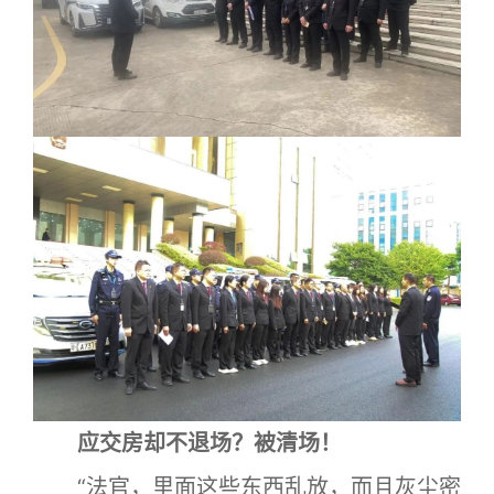
应交房却不退场？被清场！
“法官，里面这些东西乱放，而且灰尘密