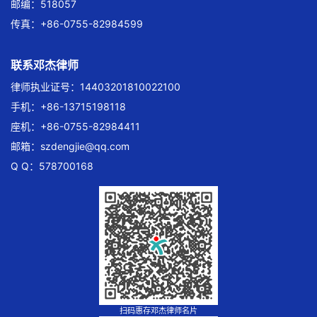
邮编：518057
传真：+86-0755-82984599
联系邓杰律师
律师执业证号：14403201810022100
手机：+86-13715198118
座机：+86-0755-82984411
邮箱：
szdengjie@qq.com
Q Q：578700168
扫码惠存邓杰律师名片