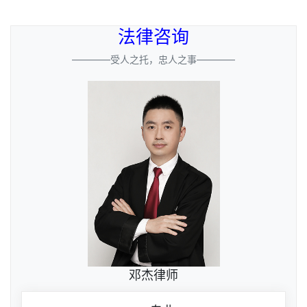
法律咨询
————受人之托，忠人之事————
邓杰律师