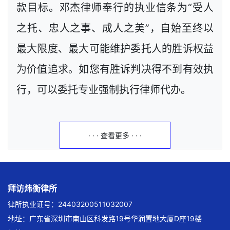
款目标。邓杰律师奉行的执业信条为“受人
之托、忠人之事、成人之美”，自始至终以
最大限度、最大可能维护委托人的胜诉权益
为价值追求。如您有胜诉判决得不到有效执
行，可以委托专业强制执行律师代办。
· · · 查看更多 · · ·
拜访炜衡律所
律所执业证号：24403200511032007
地址：广东省深圳市南山区科发路19号华润置地大厦D座19楼