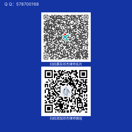
Q Q：578700168
扫码惠存邓杰律师名片
扫码添加邓杰律师微信