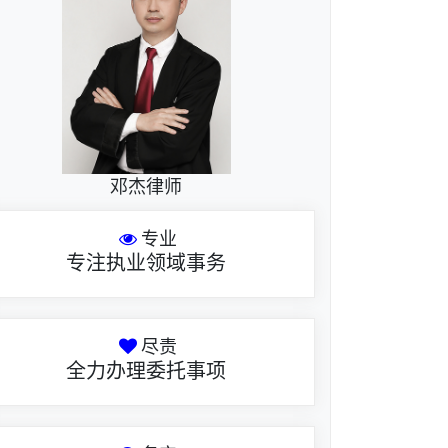
邓杰律师
专业
专注执业领域事务
尽责
全力办理委托事项