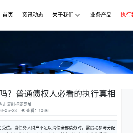
首页
资讯动态
关于我们
业务产品
执行
吗？普通债权人必看的执行真相
点击复制标题网址
6-05-23
查看：1066
先受偿。当债务人财产不足以清偿全部债务时，需启动参与分配