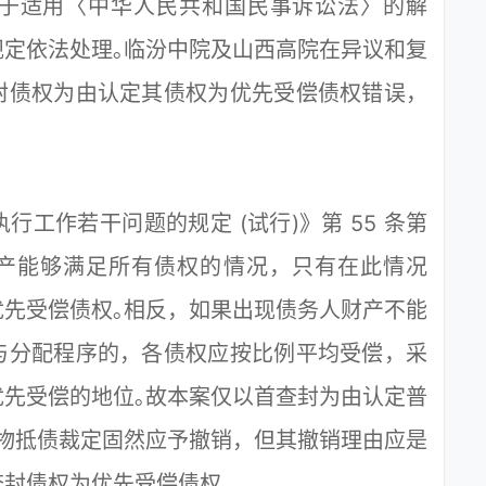
于适用〈中华人民共和国民事诉讼法〉的解
定依法处理｡临汾中院及山西高院在异议和复
封债权为由认定其债权为优先受偿债权错误，
作若干问题的规定 (试行)》第 55 条第
财产能够满足所有债权的情况，只有在此情况
先受偿债权｡相反，如果出现债务人财产不能
与分配程序的，各债权应按比例平均受偿，采
先受偿的地位｡故本案仅以首查封为由认定普
物抵债裁定固然应予撤销，但其撤销理由应是
封债权为优先受偿债权｡