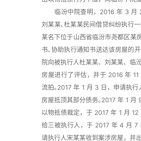
临汾中院查明，2016 年 3 月
刘某某､杜某某民间借贷纠纷执行一案｡
某名下位于山西省临汾市尧都区某房
书､协助执行通知书送达该房屋的开发公
院向被执行人杜某某、刘某某、临汾
房屋进行了评估，并于 2016 年 11
流拍｡2017 年 1 月 3 日，
房屋抵顶其部分债务｡2017 年 1 月 9 
以物抵债裁定，于 2017 年 1 月 12
给三被执行人，于 2017 年 4 月 7
请执行人宋某某收到案涉房屋，并出