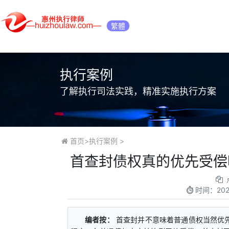
繁體
执行案例
了解执行司法实践，精准实施执行方案
首页
>
执行案例
>
首查封债权真的优先受偿
时间：
202
编者按：
首查封并不意味着普通债权当然优