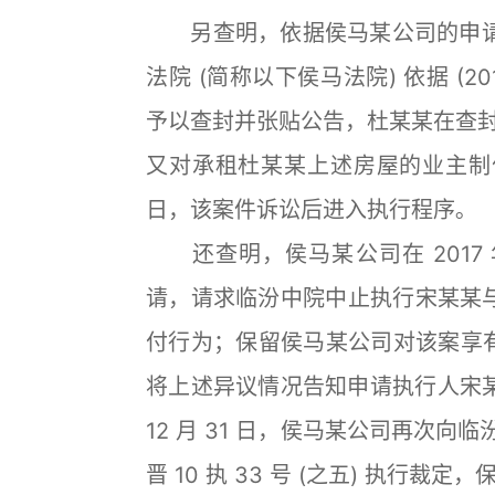
另查明，依据侯马某公司的申请，20
法院 (简称以下侯马法院) 依据 (2
予以查封并张贴公告，杜某某在查封
又对承租杜某某上述房屋的业主制作询
日，该案件诉讼后进入执行程序｡
还查明，侯马某公司在 2017 年
请，请求临汾中院中止执行宋某某
付行为；保留侯马某公司对该案享有优先
将上述异议情况告知申请执行人宋某
12 月 31 日，侯马某公司再次向临
晋 10 执 33 号 (之五) 执行