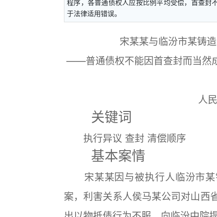
程序，各普通债权人应按比例平均受偿，首查封
于法律适用错误。
宋某某与临汾市某铸造
——普通债权不能因首查封而当然
人民法院
关键词
执行异议 查封 清偿顺序
基本案情
宋某某因与被执行人临汾市某铸
案，利害关系人侯马某公司对山西省
出以物抵债行为不服，向临汾中院提