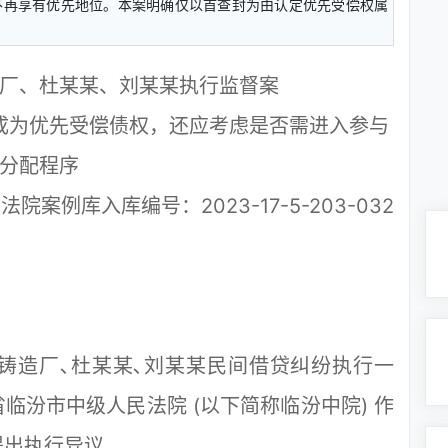
不再享有优先地位。本案明确仅以首查封为由认定优先受偿权属
厂、杜某某、刘某某执行监督案
成为优先受偿债权，还应考虑是否需进入参与
分配程序
案例库入库编号：2023-17-5-203-032
造厂､杜某某､刘某某民间借贷纠纷执行一
临汾市中级人民法院 (以下简称临汾中院) 作
出执行异议｡