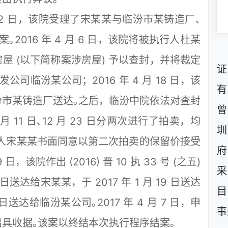
 2 日，该院受理了宋某某与临汾市某铸造厂､
2016 年 4 月 6 日，该院将被执行人杜某
屋 (以下简称案涉房屋) 予以查封，并将裁定
证
司临汾某公司；2016 年 4 月 18 日，该
有
市某铸造厂送达｡之后，临汾中院依法对查封
曾
 月 11 日､12 月 23 日分两次进行了拍卖，均
圳
申请执行人宋某某书面同意以第二次拍卖的保留价接受
府
日，该院作出 (2016) 晋 10 执 33 号 (之五)
采
 日送达给宋某某，于 2017 年 1 月 19 日送达
目
 日送达给临汾某公司｡2017 年 4 月 7 日，申
事
具收据｡该案以终结本次执行程序结案｡