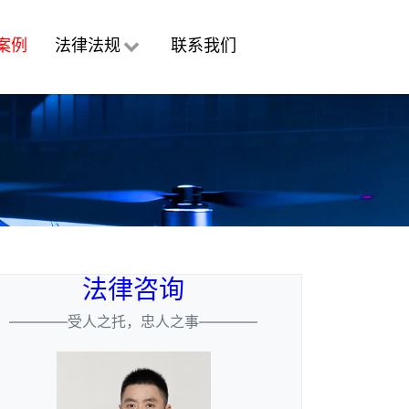
案例
法律法规
联系我们
法律咨询
————受人之托，忠人之事————