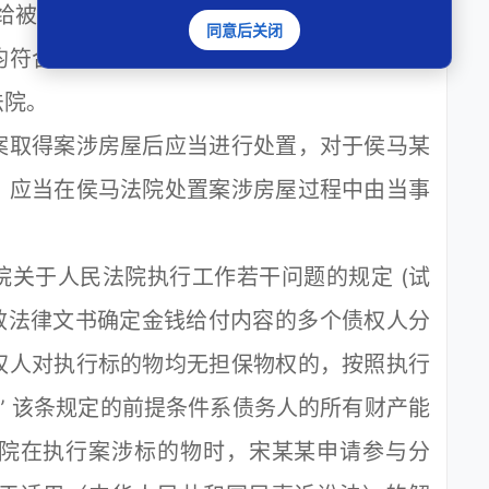
给被执行人和该房屋的开发公司分别送达了相
同意后关闭
均符合应当通知其管理人或者建筑物的实际占
院｡
取得案涉房屋后应当进行处置，对于侯马某
，应当在侯马法院处置案涉房屋过程中由当事
于人民法院执行工作若干问题的规定 (试
多份生效法律文书确定金钱给付内容的多个债权人分
权人对执行标的物均无担保物权的，按照执行
” 该条规定的前提条件系债务人的所有财产能
院在执行案涉标的物时，宋某某申请参与分