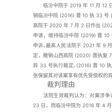
临汾中院于 2019 年 11 月 12 日
销临汾中院 (2016) 晋 10 执 3
高院于 2020 年 7 月 2 日作出 
申请，维持临汾中院 (2019) 晋 
申诉｡最高人民法院于 2021 年 9 月
定，撤销山西高院 (2020) 晋执复 7
异 33 号执行裁定､(2016) 晋 1
张保留其对该案享有优先受偿权的异
裁判理由
法院生效裁判认为：对案涉争议房屋
23 日，而临汾中院为 2016 年 