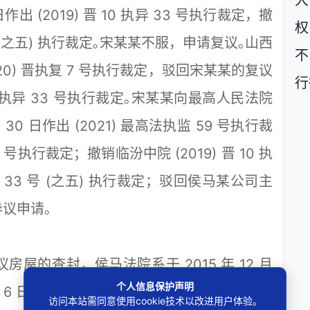
大
作出 (2019) 晋 10 执异 33 号执行裁定，撤
权
3 号 (之五) 执行裁定｡宋某某不服，申请复议｡山西
不
(2020) 晋执复 7 号执行裁定，驳回宋某某的复议
行
10 执异 33 号执行裁定｡宋某某向最高人民法院
 30 日作出 (2021) 最高法执监 59 号执行裁
 号执行裁定；撤销临汾中院 (2019) 晋 10 执
0 执 33 号 (之五) 执行裁定；驳回侯马某公司主
议申请｡
的查封，侯马法院系于 2015 年 12 月
个人信息保护声明
4 月 6 日｡两级法院均张贴了公告，侯马法院给被
访问本站需同意使用cookie技术以改进用户体验。