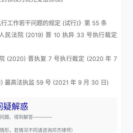
作若干问题的规定 (试行)》第 55 条
(2019) 晋 10 执异 33 号执行裁定
0) 晋执复 7 号执行裁定 (2020 年 7
法执监 59 号 (2021 年 9 月 30 日)
问疑解惑
问题、得到解答————
情形，若情况不同请咨询邓杰律师）