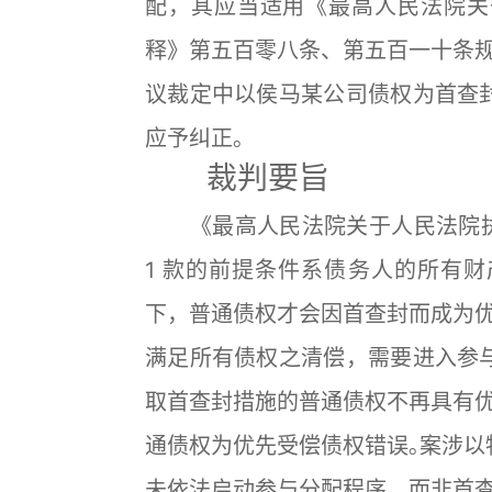
配，其应当适用《最高人民法院关
释》第五百零八条、第五百一十条规
议裁定中以侯马某公司债权为首查
应予纠正｡
裁判要旨
《最高人民法院关于人民法院执行工
1 款的前提条件系债务人的所有
下，普通债权才会因首查封而成为优
满足所有债权之清偿，需要进入参
取首查封措施的普通债权不再具有优
通债权为优先受偿债权错误｡案涉以
未依法启动参与分配程序，而非首查