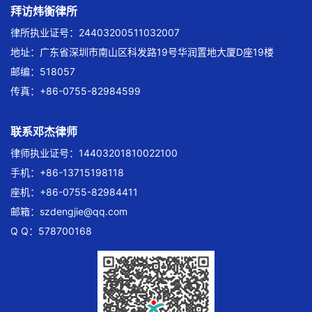
拜访炜衡律所
律所执业证号：24403200511032007
地址：广东省深圳市南山区科发路19号华润置地大厦D座19楼
邮编：518057
传真：+86-0755-82984599
联系邓杰律师
律师执业证号：14403201810022100
手机：+86-13715198118
座机：+86-0755-82984411
邮箱：
szdengjie@qq.com
Q Q：578700168