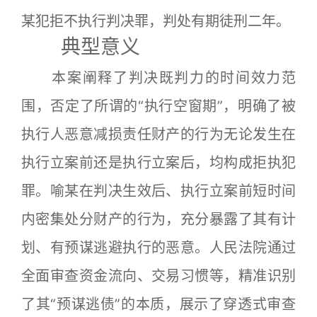
某犯拒不执行判决罪，判处有期徒刑二年。
典型意义
本案阐释了判决既判力的时间效力范
围，否定了所谓的“执行空窗期”，明确了被
执行人恶意减损责任财产的行为无论发生在
执行立案前还是执行立案后，均构成拒执犯
罪。喻某在判决生效后、执行立案前短时间
内密集处分财产的行为，充分暴露了其有计
划、有预谋逃避执行的恶意。人民法院通过
全面审查资金流向、交易习惯等，精准识别
了其“预谋逃债”的本质，展示了穿透式审查