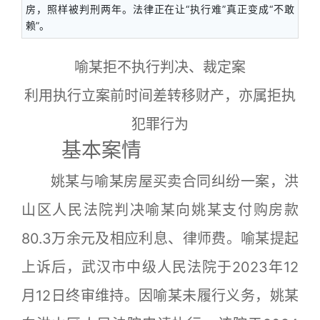
房，照样被判刑两年。法律正在让“执行难”真正变成“不敢
赖”。
喻某拒不执行判决、裁定案
利用执行立案前时间差转移财产，亦属拒执
犯罪行为
基本案情
姚某与喻某房屋买卖合同纠纷一案，洪
山区人民法院判决喻某向姚某支付购房款
80.3万余元及相应利息、律师费。喻某提起
上诉后，武汉市中级人民法院于2023年12
月12日终审维持。因喻某未履行义务，姚某