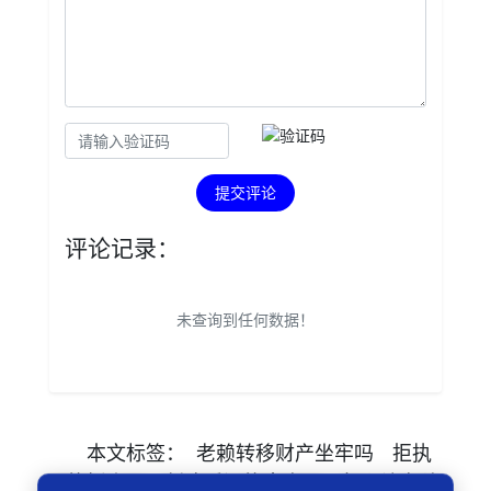
提交评论
评论记录：
未查询到任何数据！
本文
标签
：
老赖转移财产坐牢吗
拒执
罪能抓人吗
判决后还能卖房吗
怎么让老赖