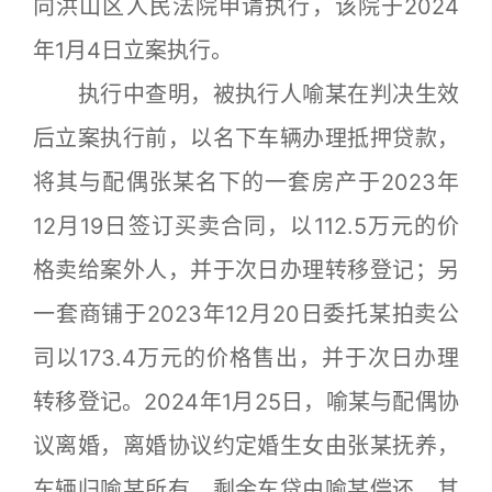
向洪山区人民法院申请执行，该院于2024
年1月4日立案执行。
执行中查明，被执行人喻某在判决生效
后立案执行前，以名下车辆办理抵押贷款，
将其与配偶张某名下的一套房产于2023年
12月19日签订买卖合同，以112.5万元的价
格卖给案外人，并于次日办理转移登记；另
一套商铺于2023年12月20日委托某拍卖公
司以173.4万元的价格售出，并于次日办理
转移登记。2024年1月25日，喻某与配偶协
议离婚，离婚协议约定婚生女由张某抚养，
车辆归喻某所有，剩余车贷由喻某偿还。其