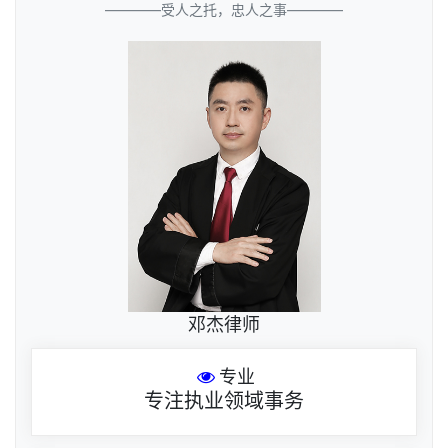
————受人之托，忠人之事————
邓杰律师
专业
专注执业领域事务