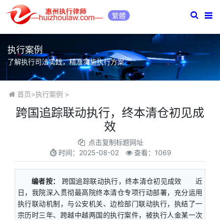
繁體
执行案例
了解执行司法实践，精准实施执行方案
首页
>
执行案例
>
​跨国追踪联动执行，终本清仓初见成
效
点击复制标题网址
时间：
2025-08-02
查看：1069
编者按：
跨国追踪联动执行，终本清仓初见成效 近
日，我院深入贯彻最高院终本清仓专项行动部署，充分运用
执行联动机制，与公安机关、边检部门联动执行，执结了一
宗历时三年、跨越中越两国的执行案件，被执行人金某一次