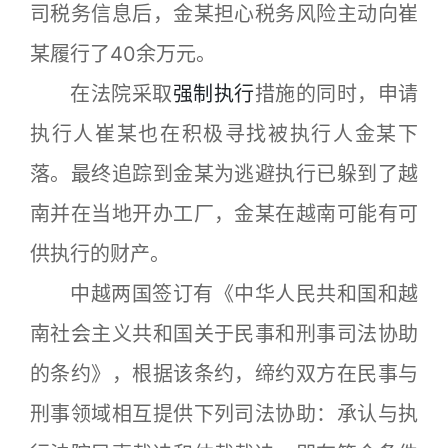
司税务信息后，金某担心税务风险主动向崔
某履行了40余万元。
在法院采取
强制执行
措施的同时，申请
执行人崔某也在积极寻找被执行人金某下
落。最终追踪到金某为逃避执行已躲到了越
南并在当地开办工厂，金某在越南可能有可
供执行的财产。
中越两国签订有《中华人民共和国和越
南社会主义共和国关于民事和刑事司法协助
的条约》，根据该条约，缔约双方在民事与
刑事领域相互提供下列司法协助：承认与执