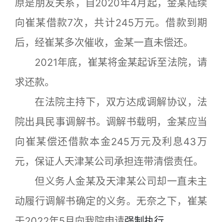
原是朋友关系，自2020年4月起，金某陆续
向崔某借款7次，共计245万元。借款到期
后，经崔某多次催收，金某一直未偿还。
2021年底，崔某将金某起诉至法院，请
求还款。
在法院主持下，双方达成调解协议，法
院出具民事调解书。调解书载明，金某应当
向崔某偿还借款本金245万元及利息43万
元，保证人天津某公司承担连带清偿责任。
但义务人金某及天津某公司却一直未主
动履行调解书确定的义务。无奈之下，崔某
于2022年5月向我院申请
强制执行
。