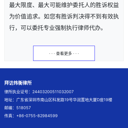
最大限度、最大可能维护委托人的胜诉权益
为价值追求。如您有胜诉判决得不到有效执
行，可以委托专业强制执行律师代办。
· · · 查看更多 · · ·
拜访炜衡律所
律所执业证号：24403200511032007
地址：广东省深圳市南山区科发路19号华润置地大厦D座19楼
邮编：518057
传真：+86-0755-82984599